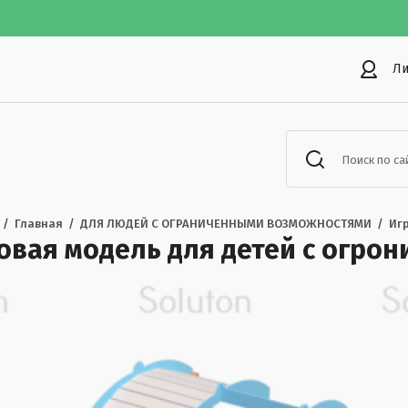
Ли
Поиск по са
  /  
Главная
  /  
ДЛЯ ЛЮДЕЙ С ОГРАНИЧЕННЫМИ ВОЗМОЖНОСТЯМИ
  /  
Иг
овая модель для детей с огр