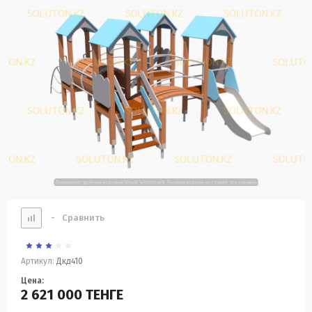
-
Сравнить
Артикул:
Дкд410
Цена:
2 621 000
ТЕНГЕ