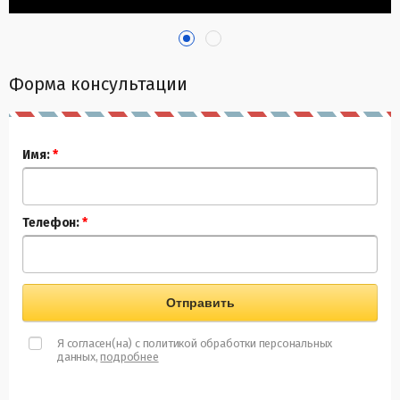
Форма консультации
Имя:
*
Телефон:
*
Отправить
Я согласен(на) с политикой обработки персональных
данных,
подробнее