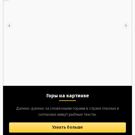
Горы на картинке
Далеко-далеко за словесными горами в стране гласных и
согласных живут рыбные тексты.
Узнать больше