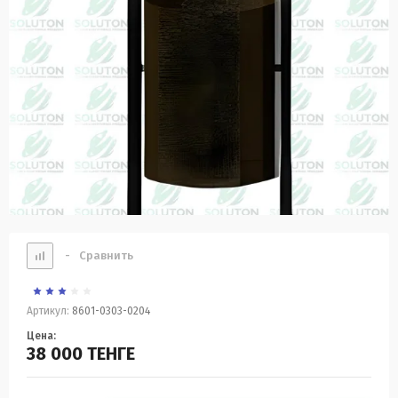
-
Сравнить
Артикул:
8601-0303-0204
Цена:
38 000
ТЕНГЕ